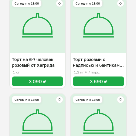
Сегодня с 13:00
Сегодня с 13:00
Торт на 6-7 человек
Торт розовый с
розовый от Хагрида
надписью и бантиками
на 6-7 человек
1 кг
1,2 кг
≈ 7 порц.
3 090 ₽
3 690 ₽
Сегодня с 13:00
Сегодня с 13:00