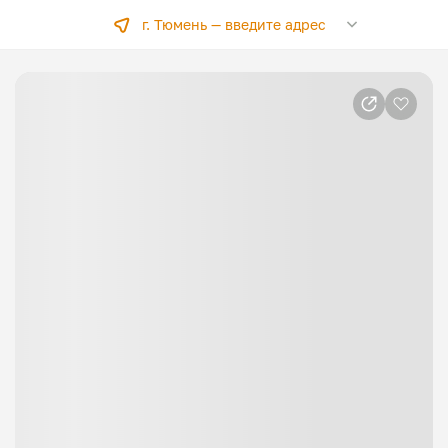
г. Тюмень —
введите адрес