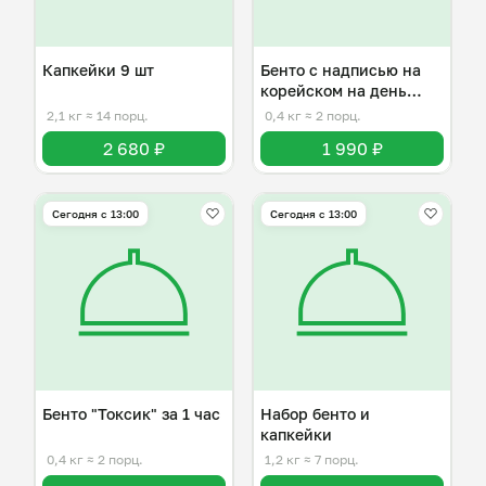
Капкейки 9 шт
Бенто с надписью на
корейском на день
рождения
2,1 кг
≈ 14 порц.
0,4 кг
≈ 2 порц.
2 680 ₽
1 990 ₽
Сегодня с 13:00
Сегодня с 13:00
Бенто "Токсик" за 1 час
Набор бенто и
капкейки
0,4 кг
≈ 2 порц.
1,2 кг
≈ 7 порц.