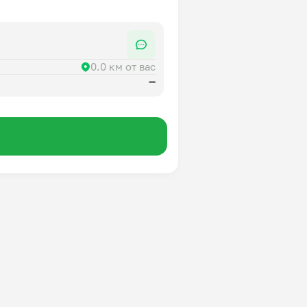
0.0 км от вас
—