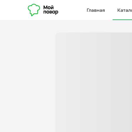
Главная
Катал