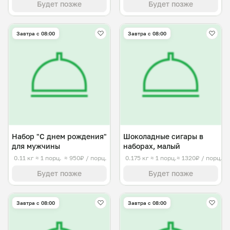
Будет позже
Будет позже
Завтра c 08:00
Завтра c 08:00
Набор "С днем рождения"
Шоколадные сигары в
для мужчины
наборах, малый
0.11 кг
≈ 1 порц.
≈ 950₽ / порц.
0.175 кг
≈ 1 порц.
≈ 1320₽ / порц.
Будет позже
Будет позже
Завтра c 08:00
Завтра c 08:00