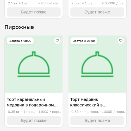
молоко)
2.5 кг
≈ 1 шт.
≈ 6500₽ / шт.
2.5 кг
≈ 1 шт.
≈ 6500₽ / шт.
Будет позже
Будет позже
Пирожные
Завтра c 08:00
Завтра c 08:00
Торт карамельный
Торт медовик
медовик в подарочном
классический в
варианте
подарочной упаковке
0.35 кг
≈ 1 порц.
≈ 1100₽ / порц.
0.35 кг
≈ 1 порц.
≈ 1000₽ / порц.
Будет позже
Будет позже