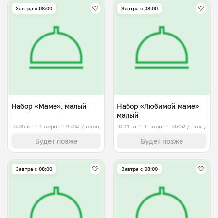
Завтра c 08:00
Завтра c 08:00
Набор «Маме», малый
Набор «Любимой маме»,
малый
0.05 кг
≈ 1 порц.
≈ 450₽ / порц.
0.11 кг
≈ 1 порц.
≈ 950₽ / порц.
Будет позже
Будет позже
Завтра c 08:00
Завтра c 08:00