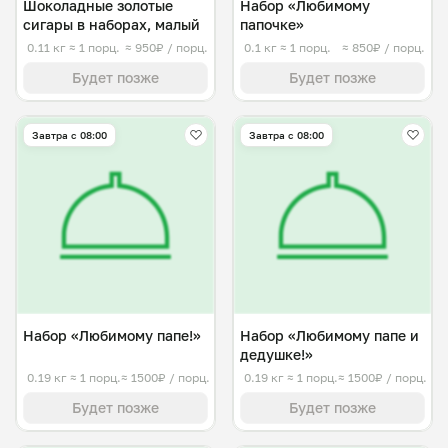
Шоколадные золотые
Набор «Любимому
сигары в наборах, малый
папочке»
0.11 кг
≈ 1 порц.
≈ 950₽ / порц.
0.1 кг
≈ 1 порц.
≈ 850₽ / порц.
Будет позже
Будет позже
Завтра c 08:00
Завтра c 08:00
Набор «Любимому папе!»
Набор «Любимому папе и
дедушке!»
0.19 кг
≈ 1 порц.
≈ 1500₽ / порц.
0.19 кг
≈ 1 порц.
≈ 1500₽ / порц.
Будет позже
Будет позже