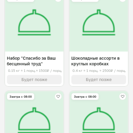
Набор "Спасибо за Ваш
Шоколадные ассорти в
бесценный труд"
круглых коробках
0.15 кг
≈ 1 порц.
≈ 1500₽ / порц.
0.4 кг
≈ 1 порц.
≈ 2500₽ / порц.
Будет позже
Будет позже
Завтра c 08:00
Завтра c 08:00