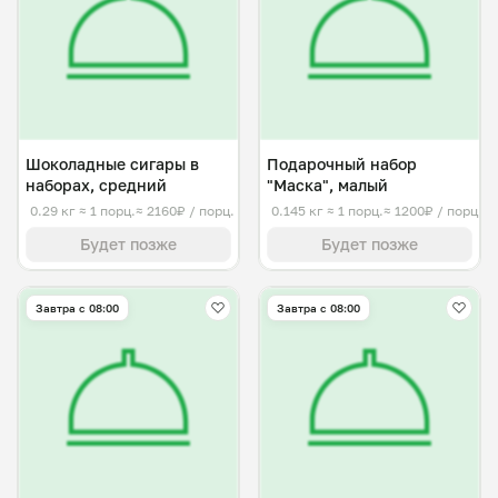
Шоколадные сигары в
Подарочный набор
наборах, средний
"Маска", малый
0.29 кг
≈ 1 порц.
≈ 2160₽ / порц.
0.145 кг
≈ 1 порц.
≈ 1200₽ / порц.
Будет позже
Будет позже
Завтра c 08:00
Завтра c 08:00