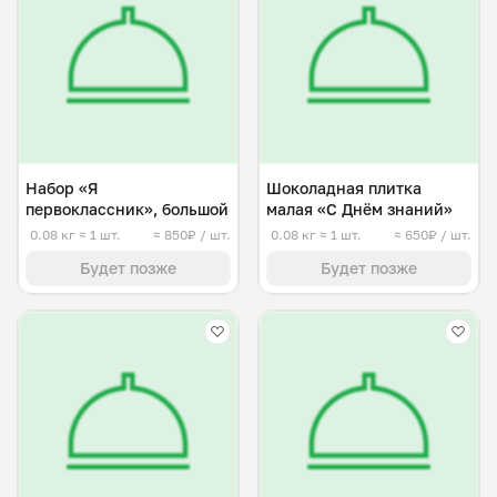
Набор «Я
Шоколадная плитка
первоклассник», большой
малая «С Днём знаний»
0.08 кг
≈ 1 шт.
≈ 850₽ / шт.
0.08 кг
≈ 1 шт.
≈ 650₽ / шт.
Будет позже
Будет позже