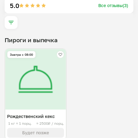
5.0
Все отзывы(3)
Пироги и выпечка
Завтра c 08:00
Рождественский кекс
1 кг
≈ 1 порц.
≈ 2500₽ / порц.
Будет позже