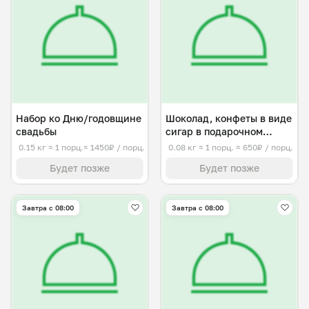
Набор ко Дню/годовщине
Шоколад, конфеты в виде
свадьбы
сигар в подарочном
наборе, малый
0.15 кг
≈ 1 порц.
≈ 1450₽ / порц.
0.08 кг
≈ 1 порц.
≈ 650₽ / порц.
Будет позже
Будет позже
Завтра c 08:00
Завтра c 08:00