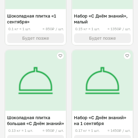
Шоколадная плитка «1
Набор «С Днём знаний»,
сентября»
малый
0.1 кг
≈ 1 шт.
≈ 850₽ / шт.
0.15 кг
≈ 1 шт.
≈ 1350₽ / шт.
Будет позже
Будет позже
Шоколадная плитка
Набор «С Днём знаний»
большая «С Днём знаний»
на 1 сентября
0.13 кг
≈ 1 шт.
≈ 950₽ / шт.
0.17 кг
≈ 1 шт.
≈ 1450₽ / шт.