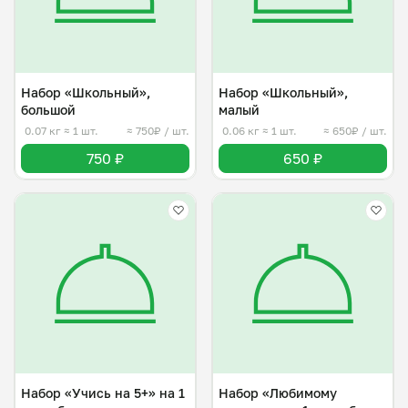
Набор «Школьный»,
Набор «Школьный»,
большой
малый
0.07 кг
≈ 1 шт.
≈ 750₽ / шт.
0.06 кг
≈ 1 шт.
≈ 650₽ / шт.
750 ₽
650 ₽
Набор «Учись на 5+» на 1
Набор «Любимому