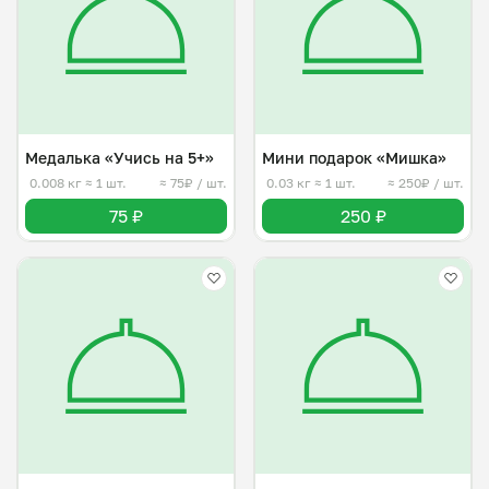
Медалька «Учись на 5+»
Мини подарок «Мишка»
0.008 кг
≈ 1 шт.
≈ 75₽ / шт.
0.03 кг
≈ 1 шт.
≈ 250₽ / шт.
75 ₽
250 ₽