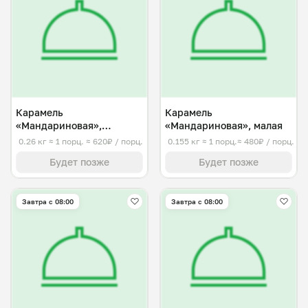
Карамель
Карамель
«Мандариновая»,
«Мандариновая», малая
средняя
0.26 кг
≈ 1 порц.
≈ 620₽ / порц.
0.155 кг
≈ 1 порц.
≈ 480₽ / порц.
Будет позже
Будет позже
Завтра c 08:00
Завтра c 08:00