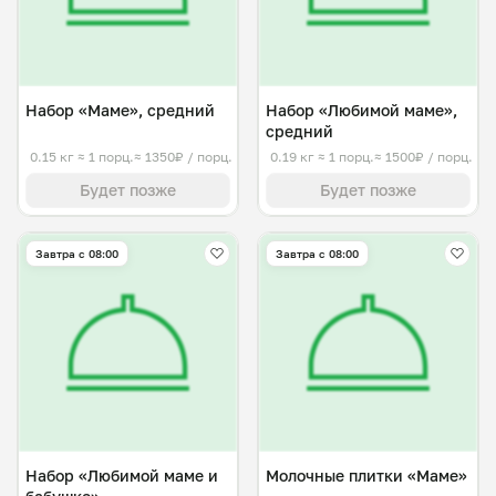
Набор «Маме», средний
Набор «Любимой маме»,
средний
0.15 кг
≈ 1 порц.
≈ 1350₽ / порц.
0.19 кг
≈ 1 порц.
≈ 1500₽ / порц.
Будет позже
Будет позже
Завтра c 08:00
Завтра c 08:00
Набор «Любимой маме и
Молочные плитки «Маме»