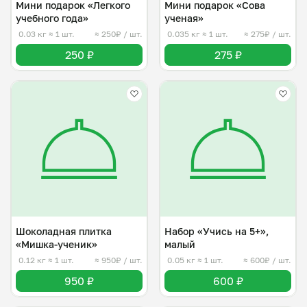
Мини подарок «Легкого
Мини подарок «Сова
учебного года»
ученая»
0.03 кг
≈ 1 шт.
≈ 250₽ / шт.
0.035 кг
≈ 1 шт.
≈ 275₽ / шт.
250 ₽
275 ₽
Шоколадная плитка
Набор «Учись на 5+»,
«Мишка-ученик»
малый
0.12 кг
≈ 1 шт.
≈ 950₽ / шт.
0.05 кг
≈ 1 шт.
≈ 600₽ / шт.
950 ₽
600 ₽