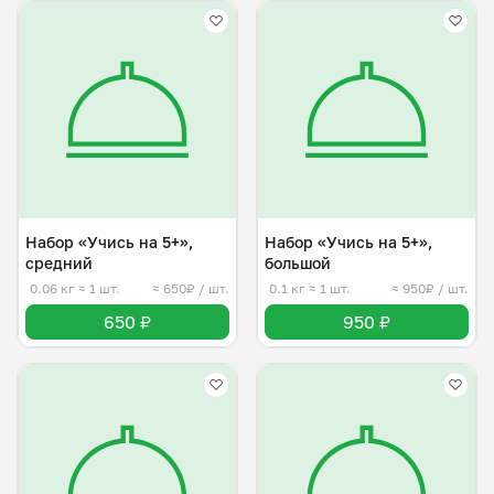
Набор «Учись на 5+»,
Набор «Учись на 5+»,
средний
большой
0.06 кг
≈ 1 шт.
≈ 650₽ / шт.
0.1 кг
≈ 1 шт.
≈ 950₽ / шт.
650 ₽
950 ₽