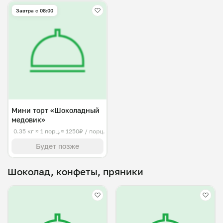
Завтра c 08:00
Мини торт «Шоколадный
медовик»
0.35 кг
≈ 1 порц.
≈ 1250₽ / порц.
Будет позже
Шоколад, конфеты, пряники