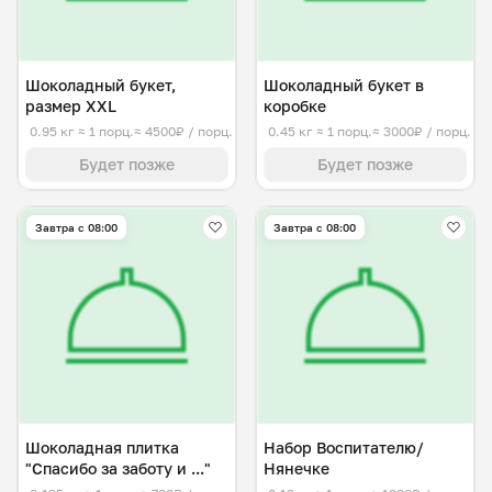
Шоколадный букет,
Шоколадный букет в
размер XXL
коробке
0.95 кг
≈ 1 порц.
≈ 4500₽ / порц.
0.45 кг
≈ 1 порц.
≈ 3000₽ / порц.
Будет позже
Будет позже
Завтра c 08:00
Завтра c 08:00
Шоколадная плитка
Набор Воспитателю/
"Спасибо за заботу и ..."
Нянечке