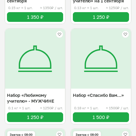
сентября
учителю» на 1 сентября
0.15 кг
≈ 1 шт.
≈ 1350₽ / шт.
0.13 кг
≈ 1 шт.
≈ 1250₽ / шт.
1 350 ₽
1 250 ₽
Набор «Любимому
Набор «Спасибо Вам…»
учителю» - МУЖЧИНЕ
0.1 кг
≈ 1 шт.
≈ 1250₽ / шт.
0.18 кг
≈ 1 шт.
≈ 1500₽ / шт.
1 250 ₽
1 500 ₽
Завтра c 08:00
Завтра c 08:00