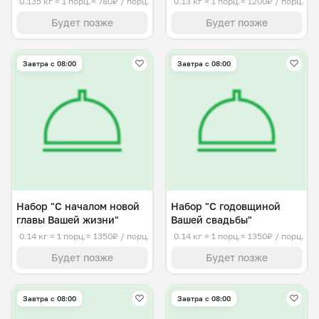
0.135 кг
≈ 1 порц.
≈ 780₽ / порц.
0.13 кг
≈ 1 порц.
≈ 1200₽ / порц.
Будет позже
Будет позже
Завтра c 08:00
Завтра c 08:00
Набор "С началом новой
Набор "С годовщиной
главы Вашей жизни"
Вашей свадьбы"
0.14 кг
≈ 1 порц.
≈ 1350₽ / порц.
0.14 кг
≈ 1 порц.
≈ 1350₽ / порц.
Будет позже
Будет позже
Завтра c 08:00
Завтра c 08:00