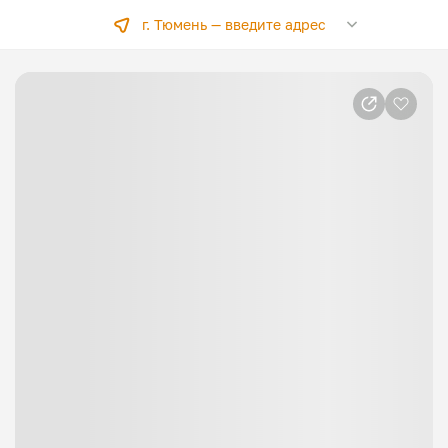
г. Тюмень —
введите адрес