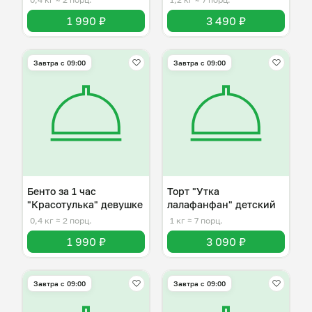
1 990 ₽
3 490 ₽
Завтра c 09:00
Завтра c 09:00
Бенто за 1 час
Торт "Утка
"Красотулька" девушке
лалафанфан" детский
0,4 кг
≈ 2 порц.
1 кг
≈ 7 порц.
1 990 ₽
3 090 ₽
Завтра c 09:00
Завтра c 09:00