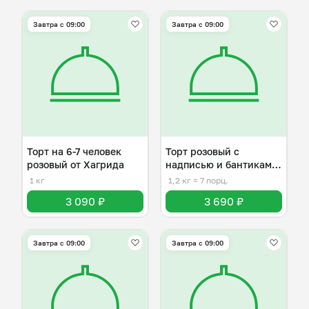
Завтра c 09:00
Завтра c 09:00
Торт на 6-7 человек
Торт розовый с
розовый от Хагрида
надписью и бантиками
на 6-7 человек
1 кг
1,2 кг
≈ 7 порц.
3 090 ₽
3 690 ₽
Завтра c 09:00
Завтра c 09:00