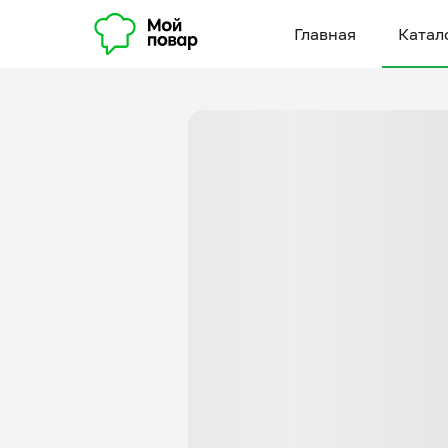
Главная
Катал