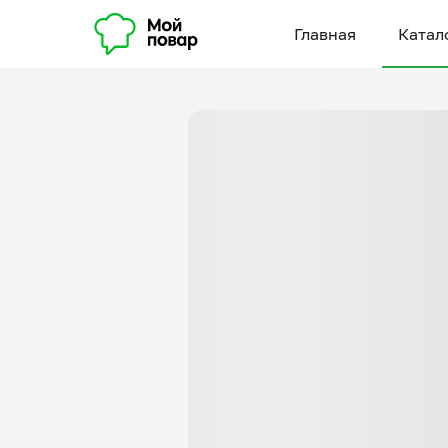
Главная
Катал