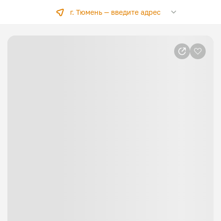
г. Тюмень —
введите адрес