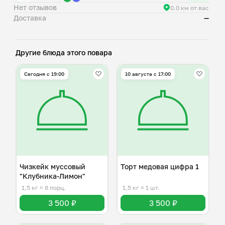
Нет отзывов
0.0 км от вас
Доставка
—
Другие блюда этого повара
Сегодня с 19:00
10 августа с 17:00
Чизкейк муссовый
Торт медовая цифра 1
"Клубника-Лимон"
1,5 кг
≈ 8 порц.
1,5 кг
≈ 1 шт.
3 500 ₽
3 500 ₽