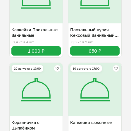
Капкейки Пасхальные
Пасхальный кулич
Ванильные
Кексовый Ванильный с
изюмом
0,4 кг
≈ 4 шт.
0,3 кг
≈ 2 шт.
1 000 ₽
650 ₽
10 августа с 17:00
10 августа с 17:00
Корзиночка с
Капкейки шоколные
Цыплёнком