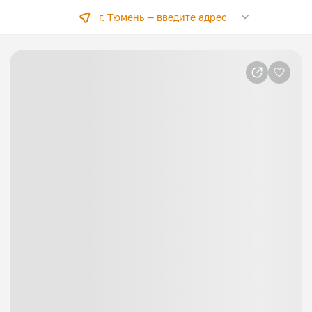
г. Тюмень —
введите адрес