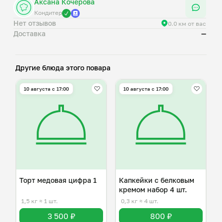
Аксана Кочерова
Кондитер
Нет отзывов
0.0 км от вас
Доставка
—
Другие блюда этого повара
10 августа с 17:00
10 августа с 17:00
Торт медовая цифра 1
Капкейки с белковым
кремом набор 4 шт.
1,5 кг
≈ 1 шт.
0,3 кг
≈ 4 шт.
3 500 ₽
800 ₽