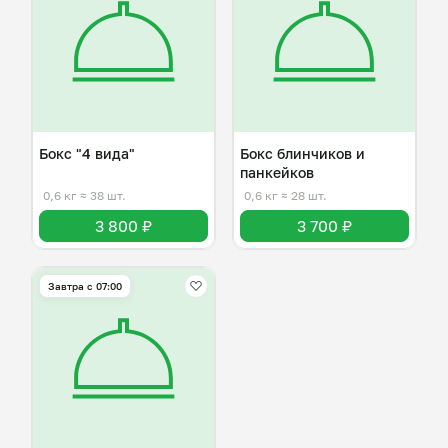
Бокс "4 вида"
Бокс блинчиков и
панкейков
0,6 кг
≈ 38 шт.
0,6 кг
≈ 28 шт.
3 800 ₽
3 700 ₽
Завтра c 07:00