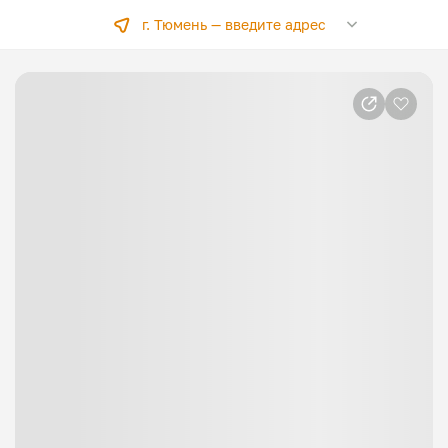
г. Тюмень —
введите адрес