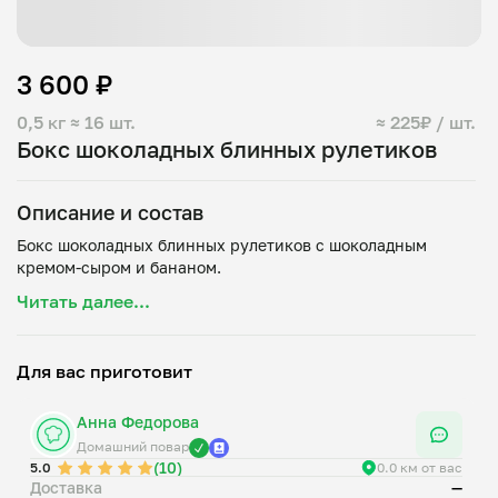
3 600 ₽
0,5 кг
≈ 16 шт.
≈ 225₽ / шт.
Бокс шоколадных блинных рулетиков
Описание и состав
Бокс шоколадных блинных рулетиков с шоколадным
Читать далее...
Для вас приготовит
Анна Федорова
Домашний повар
(10)
5.0
0.0 км от вас
Доставка
—