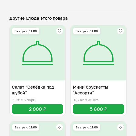
Другие блюда этого повара
Завтра c 11:00
Завтра c 11:00
Салат "Селёдка под
Мини брускетты
шубой"
"Ассорти"
1 кг
≈ 6 порц.
0,7 кг
≈ 32 шт.
2 000 ₽
5 600 ₽
Завтра c 11:00
Завтра c 11:00