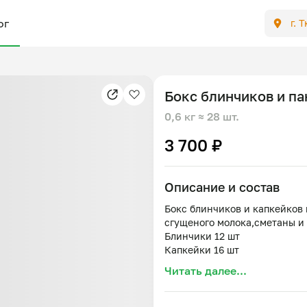
ог
г. 
Бокс блинчиков и п
0,6 кг
≈ 28 шт.
3 700 ₽
Описание и состав
Бокс блинчиков и капкейков 
сгущеного молока,сметаны и
Блинчики 12 шт
Капкейки 16 шт
Читать далее...