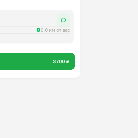
0.0 км от вас
—
3700 ₽