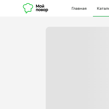
Главная
Катал