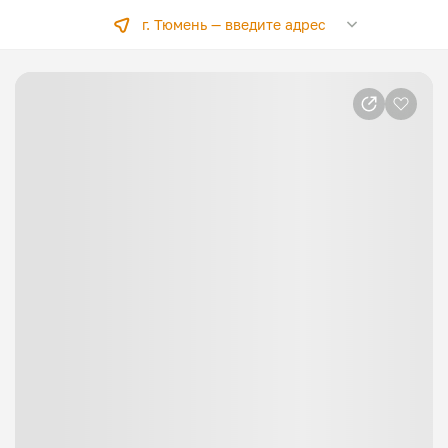
г. Тюмень —
введите адрес