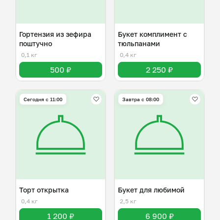
Гортензия из зефира
Букет комплимент с
поштучно
тюльпанами
0,1 кг
0,4 кг
500 ₽
2 250 ₽
Сегодня с 11:00
Завтра c 08:00
Торт открытка
Букет для любимой
0,4 кг
2,5 кг
1 200 ₽
6 900 ₽