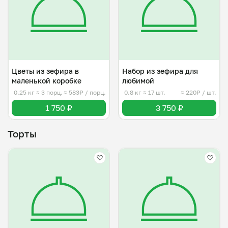
Цветы из зефира в
Набор из зефира для
маленькой коробке
любимой
0.25 кг
≈ 3 порц.
≈ 583₽ / порц.
0.8 кг
≈ 17 шт.
≈ 220₽ / шт.
1 750 ₽
3 750 ₽
Торты