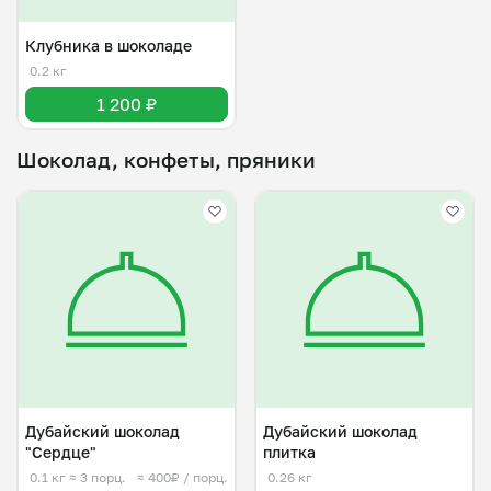
Клубника в шоколаде
0.2 кг
1 200 ₽
Шоколад, конфеты, пряники
Дубайский шоколад
Дубайский шоколад
"Сердце"
плитка
0.1 кг
≈ 3 порц.
≈ 400₽ / порц.
0.26 кг