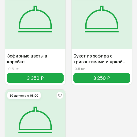
Зефирные цветы в
Букет из зефира с
коробке
хризантемами и яркой
розой
0.5 кг
0.5 кг
3 350 ₽
3 250 ₽
10 августа с 08:00