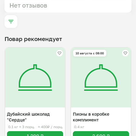
Нет отзывов
Повар рекомендует
10 августа с 08:00
Дубайский шоколад
Пионы в коробке
"Сердце"
комплимент
0.1 кг
≈ 3 порц.
≈ 400₽ / порц.
0.4 кг