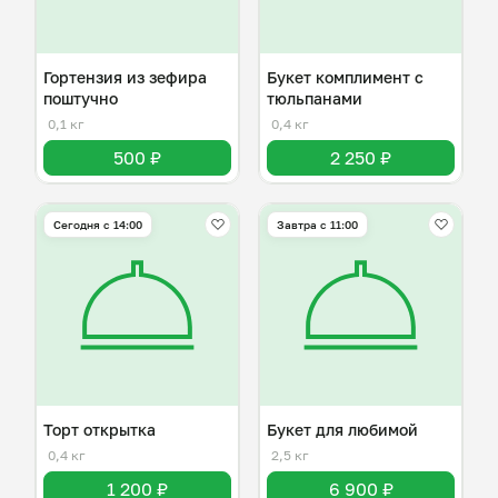
Гортензия из зефира
Букет комплимент с
поштучно
тюльпанами
0,1 кг
0,4 кг
500 ₽
2 250 ₽
Сегодня с 14:00
Завтра c 11:00
Торт открытка
Букет для любимой
0,4 кг
2,5 кг
1 200 ₽
6 900 ₽