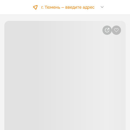
г. Тюмень —
введите адрес