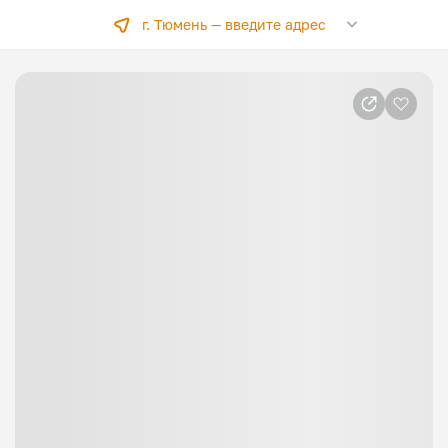
г. Тюмень —
введите адрес