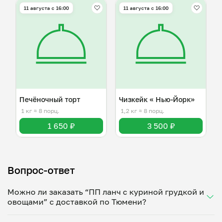
11 августа с 16:00
11 августа с 16:00
Печёночный торт
Чизкейк « Нью-Йорк»
1 кг
≈ 8 порц.
1,2 кг
≈ 8 порц.
1 650 ₽
3 500 ₽
Вопрос-ответ
Можно ли заказать “ПП ланч с куриной грудкой и
овощами” с доставкой по Тюмени?
Да, доставка на дом работает по всему городу!