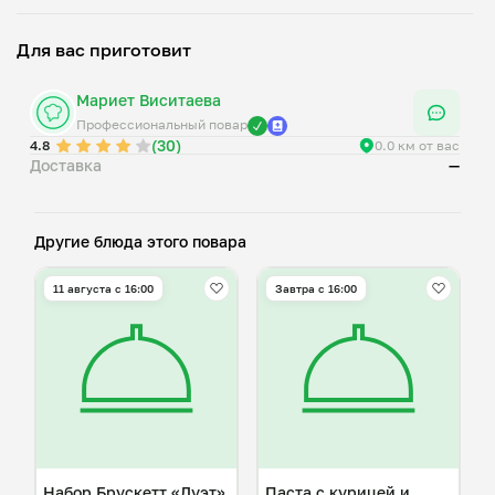
Для вас приготовит
Мариет Виситаева
Профессиональный повар
(30)
4.8
0.0 км от вас
Доставка
—
Другие блюда этого повара
11 августа с 16:00
Завтра c 16:00
Набор Брускетт «Дуэт»
Паста с курицей и