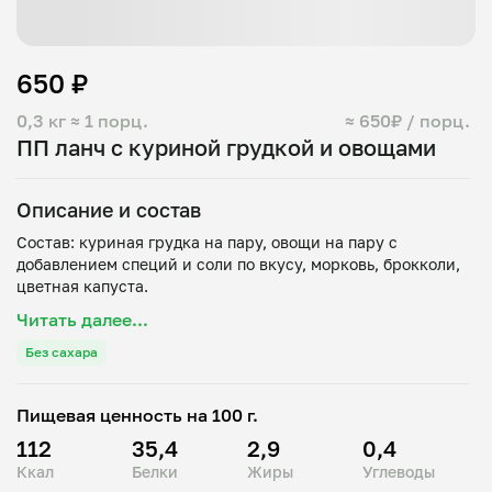
650 ₽
0,3 кг
≈ 1 порц.
≈ 650₽ / порц.
ПП ланч с куриной грудкой и овощами
Описание и состав
Состав: куриная грудка на пару, овощи на пару с
добавлением специй и соли по вкусу, морковь, брокколи,
Читать далее...
Без сахара
Пищевая ценность на 100 г.
112
35,4
2,9
0,4
Ккал
Белки
Жиры
Углеводы