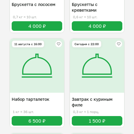
Брускетта с лососем
Брускетты с
креветками
0,7 кг
≈ 10 шт.
0,6 кг
≈ 10 шт.
4 000 ₽
4 000 ₽
11 августа с 16:00
Сегодня с 22:00
Набор тарталеток
Завтрак с куриным
филе
1 кг
≈ 36 шт.
0,3 кг
≈ 1 порц.
6 500 ₽
1 500 ₽