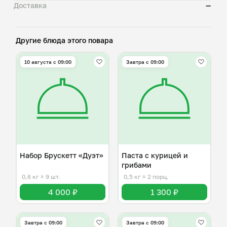
Доставка
—
Другие блюда этого повара
10 августа с 09:00
Завтра c 09:00
Набор Брускетт «Дуэт»
Паста с курицей и
грибами
0,6 кг
≈ 9 шт.
0,5 кг
≈ 2 порц.
4 000 ₽
1 300 ₽
Завтра c 09:00
Завтра c 09:00