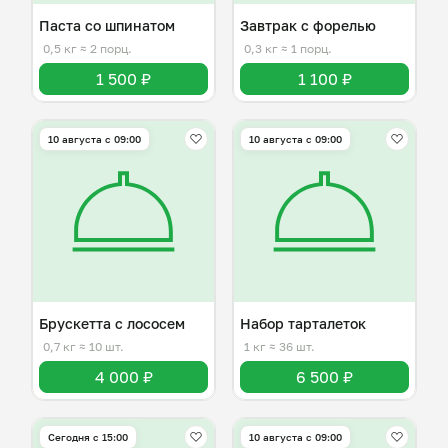
Паста со шпинатом
Завтрак с форелью
0,5 кг
≈ 2 порц.
0,3 кг
≈ 1 порц.
1 500 ₽
1 100 ₽
10 августа с 09:00
10 августа с 09:00
Брускетта с лососем
Набор тарталеток
0,7 кг
≈ 10 шт.
1 кг
≈ 36 шт.
4 000 ₽
6 500 ₽
Сегодня с 15:00
10 августа с 09:00