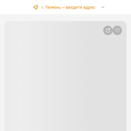
г. Тюмень —
введите адрес