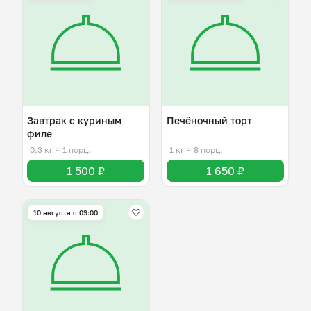
Завтрак с куриным
Печёночный торт
филе
0,3 кг
≈ 1 порц.
1 кг
≈ 8 порц.
1 500 ₽
1 650 ₽
10 августа с 09:00