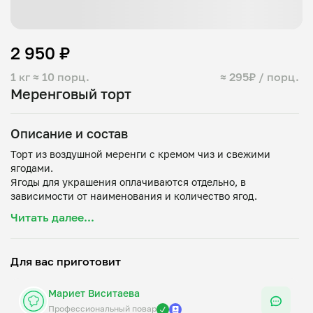
2 950 ₽
1 кг
≈ 10 порц.
≈ 295₽ / порц.
Меренговый торт
Описание и состав
Торт из воздушной меренги с кремом чиз и свежими
ягодами.
Ягоды для украшения оплачиваются отдельно, в
Читать далее...
Для вас приготовит
Мариет Виситаева
Профессиональный повар