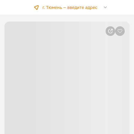
г. Тюмень —
введите адрес