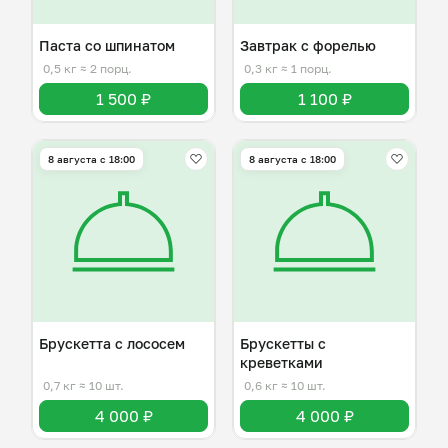
Паста со шпинатом
Завтрак с форелью
0,5 кг
≈ 2 порц.
0,3 кг
≈ 1 порц.
1 500 ₽
1 100 ₽
8 августа с 18:00
8 августа с 18:00
Брускетта с лососем
Брускетты с
креветками
0,7 кг
≈ 10 шт.
0,6 кг
≈ 10 шт.
4 000 ₽
4 000 ₽