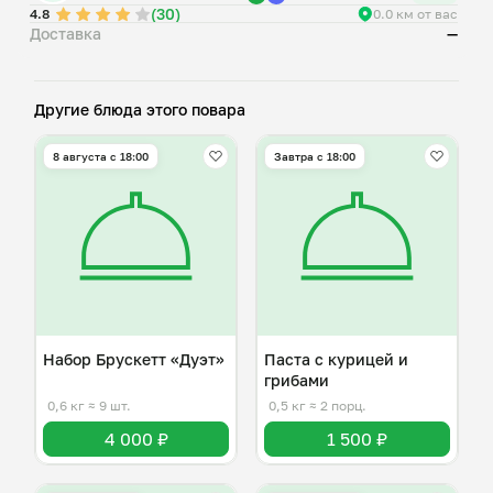
(30)
4.8
0.0 км от вас
Доставка
—
Другие блюда этого повара
8 августа с 18:00
Завтра c 18:00
Набор Брускетт «Дуэт»
Паста с курицей и
грибами
0,6 кг
≈ 9 шт.
0,5 кг
≈ 2 порц.
4 000 ₽
1 500 ₽