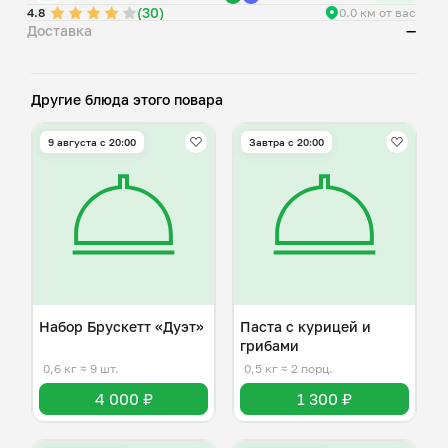
(30)
4.8
0.0 км от вас
Доставка
—
Другие блюда этого повара
9 августа с 20:00
Завтра c 20:00
Набор Брускетт «Дуэт»
Паста с курицей и
грибами
0,6 кг
≈ 9 шт.
0,5 кг
≈ 2 порц.
4 000 ₽
1 300 ₽