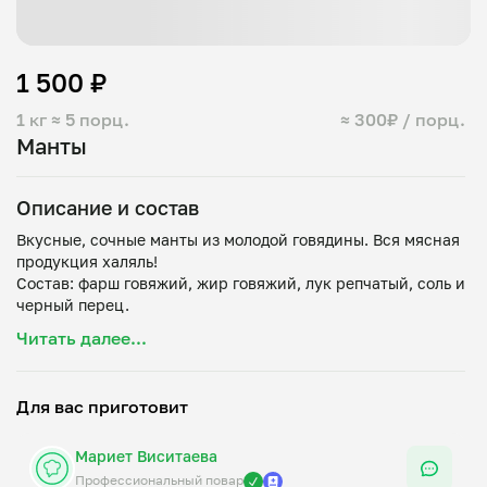
1 500 ₽
1 кг
≈ 5 порц.
≈ 300₽ / порц.
Манты
Описание и состав
Вкусные, сочные манты из молодой говядины. Вся мясная
продукция халяль!
Состав: фарш говяжий, жир говяжий, лук репчатый, соль и
Читать далее...
Для вас приготовит
Мариет Виситаева
Профессиональный повар