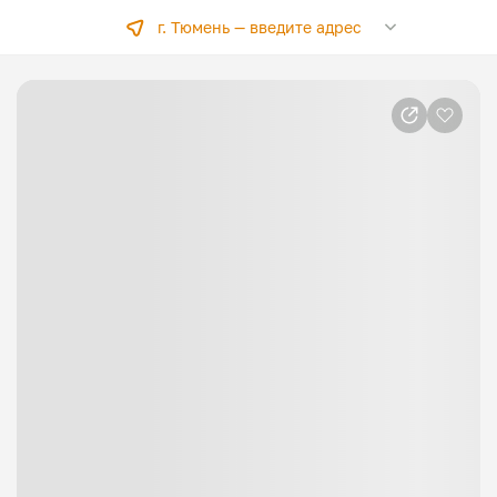
г. Тюмень —
введите адрес