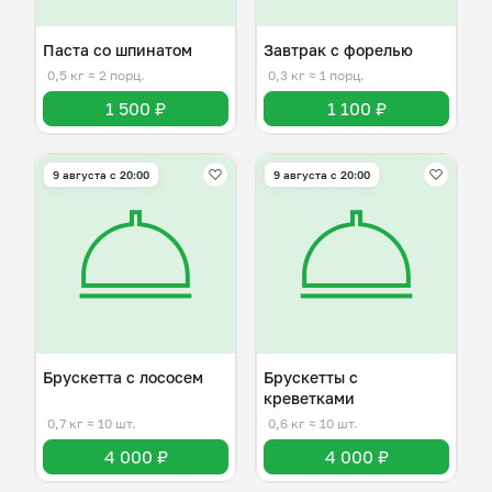
Паста со шпинатом
Завтрак с форелью
0,5 кг
≈ 2 порц.
0,3 кг
≈ 1 порц.
1 500 ₽
1 100 ₽
9 августа с 20:00
9 августа с 20:00
Брускетта с лососем
Брускетты с
креветками
0,7 кг
≈ 10 шт.
0,6 кг
≈ 10 шт.
4 000 ₽
4 000 ₽