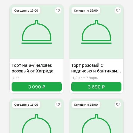
Сегодня с 15:00
Сегодня с 15:00
Торт на 6-7 человек
Торт розовый с
розовый от Хагрида
надписью и бантиками
на 6-7 человек
1 кг
1,2 кг
≈ 7 порц.
3 090 ₽
3 690 ₽
Сегодня с 15:00
Сегодня с 15:00