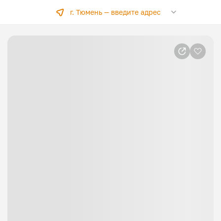
г. Тюмень —
введите адрес