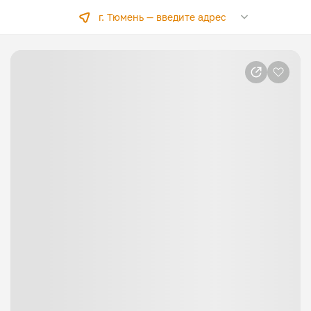
г. Тюмень —
введите адрес