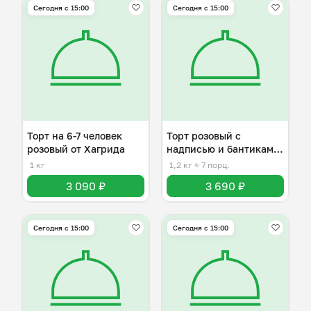
Сегодня с 15:00
Сегодня с 15:00
Торт на 6-7 человек
Торт розовый с
розовый от Хагрида
надписью и бантиками
на 6-7 человек
1 кг
1,2 кг
≈ 7 порц.
3 090 ₽
3 690 ₽
Сегодня с 15:00
Сегодня с 15:00