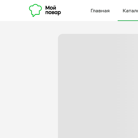
Главная
Катал