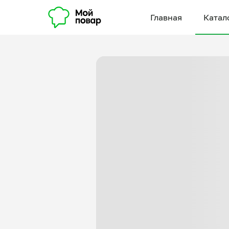
Главная
Катал