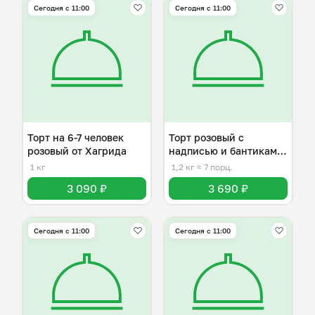
Сегодня с 11:00
Сегодня с 11:00
Торт на 6-7 человек
Торт розовый с
розовый от Хагрида
надписью и бантиками
на 6-7 человек
1 кг
1,2 кг
≈ 7 порц.
3 090 ₽
3 690 ₽
Сегодня с 11:00
Сегодня с 11:00