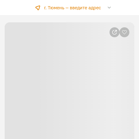
г. Тюмень —
введите адрес