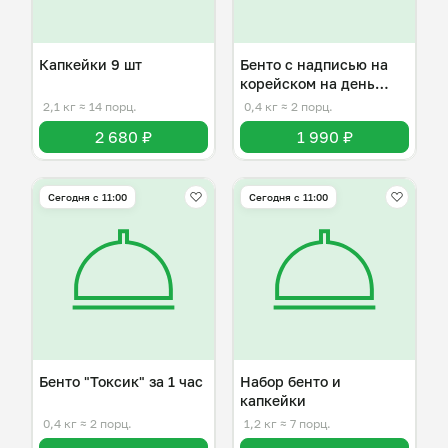
Капкейки 9 шт
Бенто с надписью на
корейском на день
рождения
2,1 кг
≈ 14 порц.
0,4 кг
≈ 2 порц.
2 680 ₽
1 990 ₽
Сегодня с 11:00
Сегодня с 11:00
Бенто "Токсик" за 1 час
Набор бенто и
капкейки
0,4 кг
≈ 2 порц.
1,2 кг
≈ 7 порц.