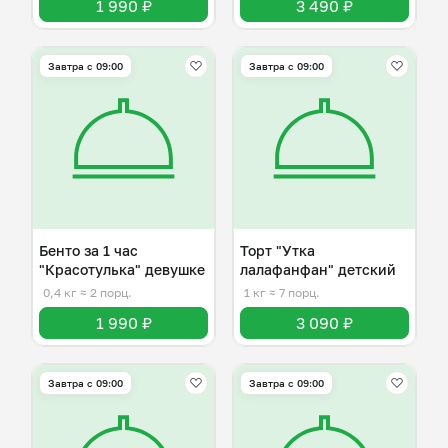
1 990 ₽
3 490 ₽
Завтра c 09:00
Завтра c 09:00
Бенто за 1 час
Торт "Утка
"Красотулька" девушке
лалафанфан" детский
0,4 кг
≈ 2 порц.
1 кг
≈ 7 порц.
1 990 ₽
3 090 ₽
Завтра c 09:00
Завтра c 09:00