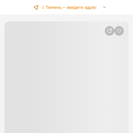
г. Тюмень —
введите адрес