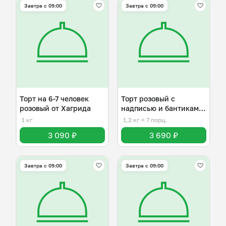
Завтра c 09:00
Завтра c 09:00
Торт на 6-7 человек
Торт розовый с
розовый от Хагрида
надписью и бантиками
на 6-7 человек
1 кг
1,2 кг
≈ 7 порц.
3 090 ₽
3 690 ₽
Завтра c 09:00
Завтра c 09:00