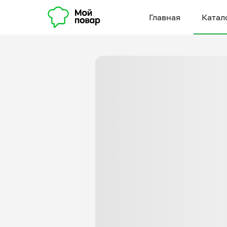
Главная
Катал