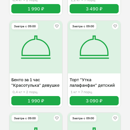
1 990 ₽
3 490 ₽
Завтра c 09:00
Завтра c 09:00
Бенто за 1 час
Торт "Утка
"Красотулька" девушке
лалафанфан" детский
0,4 кг
≈ 2 порц.
1 кг
≈ 7 порц.
1 990 ₽
3 090 ₽
Завтра c 09:00
Завтра c 09:00