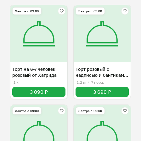
Завтра c 09:00
Завтра c 09:00
Торт на 6-7 человек
Торт розовый с
розовый от Хагрида
надписью и бантиками
на 6-7 человек
1 кг
1,2 кг
≈ 7 порц.
3 090 ₽
3 690 ₽
Завтра c 09:00
Завтра c 09:00