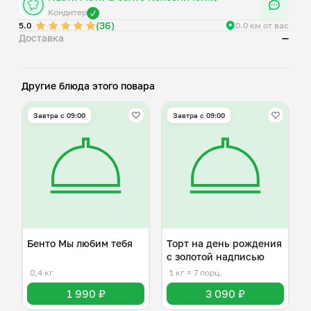
Кондитер
(36)
5.0
0.0 км от вас
Доставка
—
Другие блюда этого повара
Завтра c 09:00
Завтра c 09:00
Бенто Мы любим тебя
Торт на день рождения
с золотой надписью
0,4 кг
1 кг
≈ 7 порц.
1 990 ₽
3 090 ₽