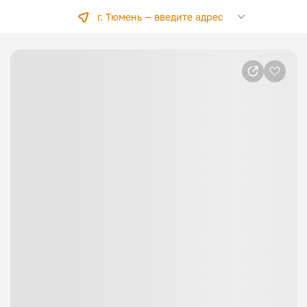
г. Тюмень —
введите адрес