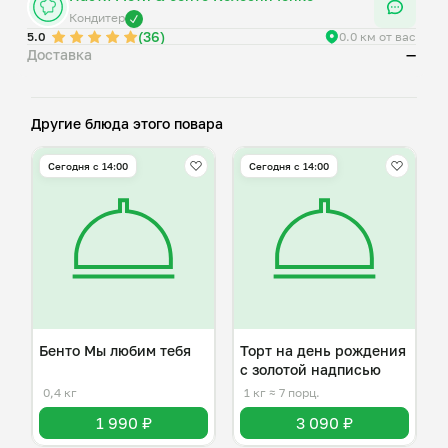
Кондитер
(36)
5.0
0.0 км от вас
Доставка
—
Другие блюда этого повара
Сегодня с 14:00
Сегодня с 14:00
Бенто Мы любим тебя
Торт на день рождения
с золотой надписью
0,4 кг
1 кг
≈ 7 порц.
1 990 ₽
3 090 ₽