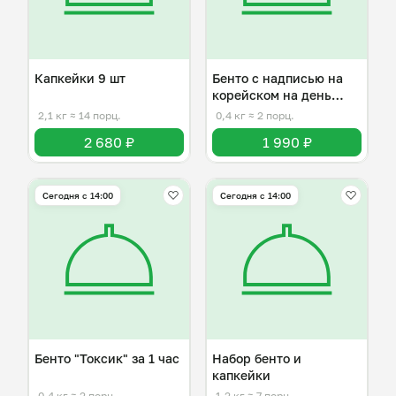
Капкейки 9 шт
Бенто с надписью на
корейском на день
рождения
2,1 кг
≈ 14 порц.
0,4 кг
≈ 2 порц.
2 680 ₽
1 990 ₽
Сегодня с 14:00
Сегодня с 14:00
Бенто "Токсик" за 1 час
Набор бенто и
капкейки
0,4 кг
≈ 2 порц.
1,2 кг
≈ 7 порц.