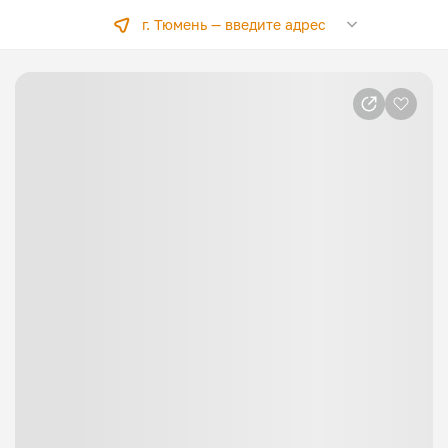
г. Тюмень —
введите адрес