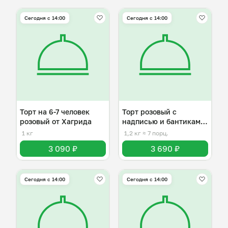
Сегодня с 14:00
Сегодня с 14:00
Торт на 6-7 человек
Торт розовый с
розовый от Хагрида
надписью и бантиками
на 6-7 человек
1 кг
1,2 кг
≈ 7 порц.
3 090 ₽
3 690 ₽
Сегодня с 14:00
Сегодня с 14:00