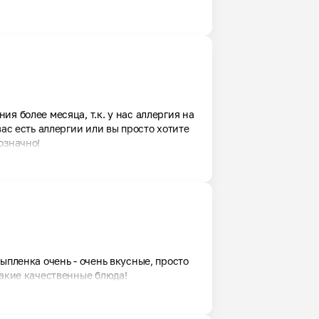
я более месяца, т.к. у нас аллергия на 
ас есть аллергии или вы просто хотите 
означно!
ыпленка очень - очень вкусные, просто 
такие качественные блюда!