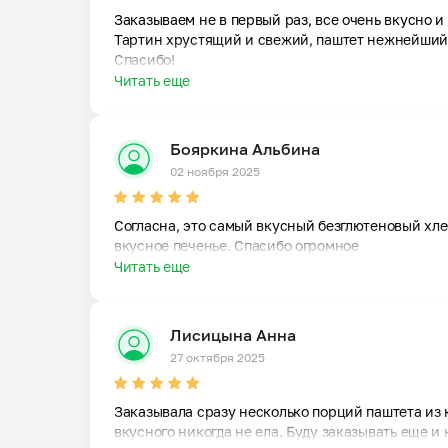
Заказываем не в первый раз, все очень вкусно и 
Тартин хрустящий и свежий, паштет нежнейший, 
Спасибо!
Читать еще
Бояркина Альбина
02 ноября 2025
Согласна, это самый вкусный безглютеновый хлеб
вкусное печенье. Спасибо огромное
Читать еще
Лисицына Анна
27 октября 2025
Заказывала сразу несколько порций паштета из ку
вкусного никогда не ела. Буду заказывать еще 