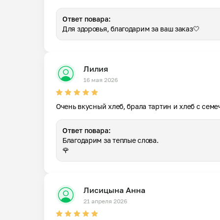
Ответ повара:
Для здоровья, благодарим за ваш заказ🤍
Лилия
16 мая 2026
Очень вкусный хлеб, брала тартин и хлеб с семе
Ответ повара:
Благодарим за теплые слова.

🌹
Лисицына Анна
21 апреля 2026