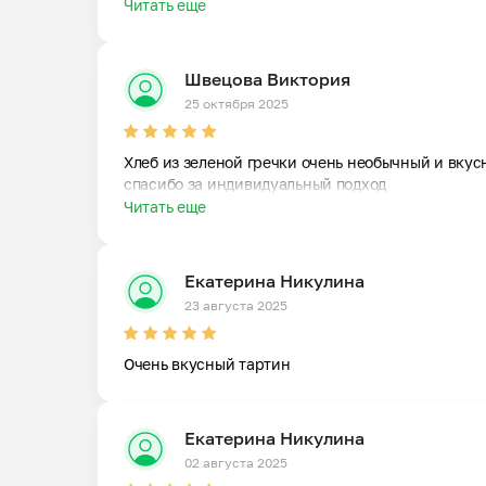
Читать еще
Швецова Виктория
25 октября 2025
Хлеб из зеленой гречки очень необычный и вкусн
спасибо за индивидуальный подход
Читать еще
Екатерина Никулина
23 августа 2025
Очень вкусный тартин
Екатерина Никулина
02 августа 2025