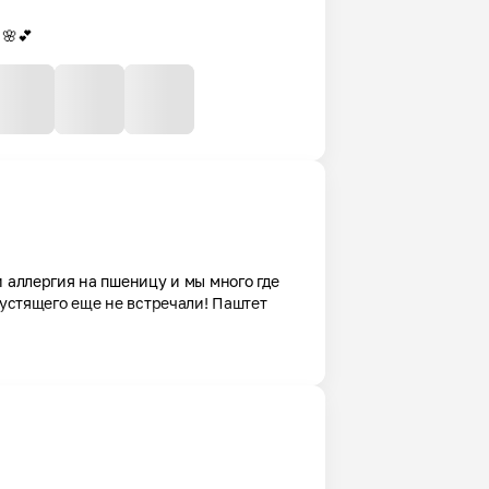
 🌸💕
 аллергия на пшеницу и мы много где 
рустящего еще не встречали! Паштет 