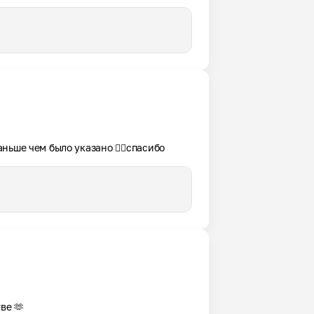
ньше чем было указано 👍🏻спасибо
ве 🫶