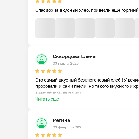
Спасибо за вкусный хлеб, привезли еще горячий
Скворцова Елена
03 марта 2025
Это самый вкусный безглютеновый хлеб!! У дочки
пробовали и сами пекли, но такого вкусного и х
тоже великолепный👍
Читать еще
Регина
03 февраля 2025