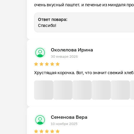
очень вкусный паштет. и печенье из миндаля пр
Ответ повара:
Спасибо!
Околелова Ирина
30 января 2026
Хрустящая корочка. Вот, что значит свежий хлеб
Семенова Вера
10 ноября 2025