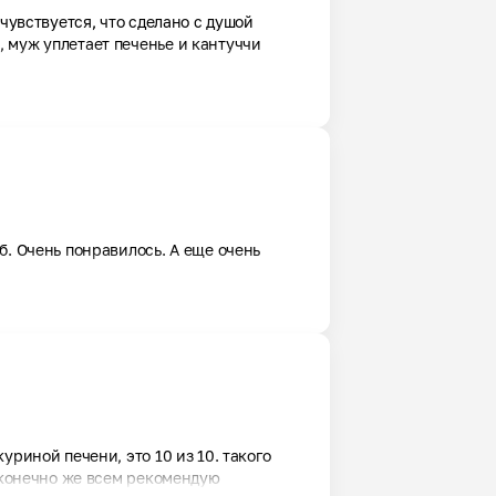
чувствуется, что сделано с душой 

муж уплетает печенье и кантуччи

. Очень понравилось. А еще очень 
риной печени, это 10 из 10. такого 
и конечно же всем рекомендую