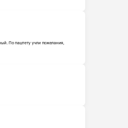
ый. По паштету учли пожелания, 