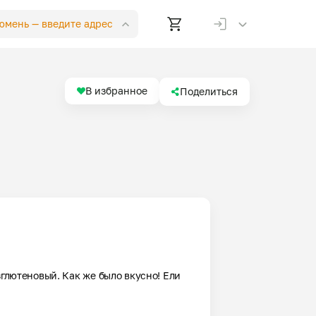
Тюмень —
введите адрес
В избранное
Поделиться
зглютеновый. Как же было вкусно! Ели 