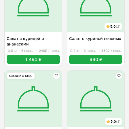
5.0
(2)
Салат с курицей и
Салат с куриной печенью
ананасами
0.8 кг
≈ 6 порц.
≈ 248₽ / порц.
0.5 кг
≈ 3 порц.
≈ 330₽ / порц.
1 490 ₽
990 ₽
Сегодня с 13:00
5.0
(1)