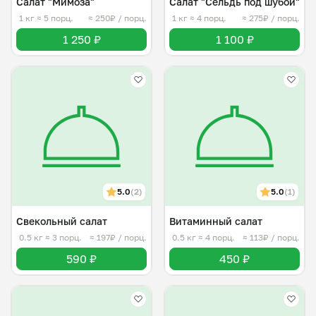
Салат "Мимоза"
Салат "Сельдь под шубой"
1 кг
≈ 5 порц.
≈ 250₽ / порц.
1 кг
≈ 4 порц.
≈ 275₽ / порц.
1 250 ₽
1 100 ₽
5.0
(2)
5.0
(1)
Свекольный салат
Витаминный салат
0.5 кг
≈ 3 порц.
≈ 197₽ / порц.
0.5 кг
≈ 4 порц.
≈ 113₽ / порц.
590 ₽
450 ₽