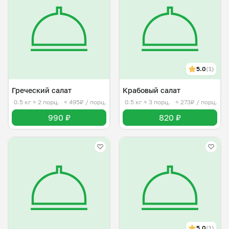
5.0
(1)
Греческий салат
Крабовый салат
0.5 кг
≈ 2 порц.
≈ 495₽ / порц.
0.5 кг
≈ 3 порц.
≈ 273₽ / порц.
990 ₽
820 ₽
5.0
(1)