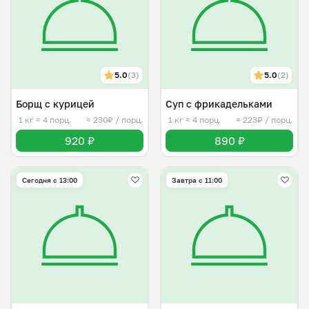
5.0
(3)
5.0
(2)
Борщ с курицей
Суп с фрикадельками
1 кг
≈ 4 порц.
≈ 230₽ / порц.
1 кг
≈ 4 порц.
≈ 223₽ / порц.
920 ₽
890 ₽
Сегодня с 13:00
Завтра c 11:00