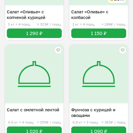
Салат «Оливье» с
Салат «Оливье» с
копченой курицей
колбасой
1 кг
≈ 4 порц.
≈ 323₽ / порц.
1 кг
≈ 4 порц.
≈ 288₽ / порц.
1 290 ₽
1 150 ₽
Салат с омлетной лентой
Фунчоза с курицей и
овощами
0.6 кг
≈ 4 порц.
≈ 255₽ / порц.
0.8 кг
≈ 3 порц.
≈ 363₽ / порц.
1 020 ₽
1 090 ₽