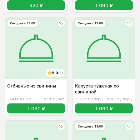
920 ₽
1 090 ₽
Сегодня с 13:00
Сегодня с 13:00
5.0
(1)
Отбивные из свинины
Капуста тушеная со
свининой
0.4 кг
≈ 6 шт.
≈ 181₽ / шт.
0.7 кг
≈ 3 порц.
≈ 363₽ / порц.
1 090 ₽
1 090 ₽
Сегодня с 13:00