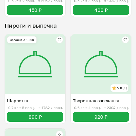
0.5 кг
≈ 2 порц.
≈ 225₽ / порц.
0.5 кг
≈ 3 порц.
≈ 133₽ / порц.
450 ₽
400 ₽
Пироги и выпечка
Сегодня с 13:00
5.0
(1)
Шарлотка
Творожная запеканка
0.7 кг
≈ 5 порц.
≈ 178₽ / порц.
0.6 кг
≈ 4 порц.
≈ 230₽ / порц.
890 ₽
920 ₽