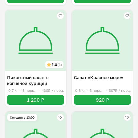
5.0
(1)
Пикантный салат с
Салат «Красное море»
копченой курицей
0.7 кг
≈ 3 порц.
≈ 430₽ / порц.
0.6 кг
≈ 3 порц.
≈ 307₽ / порц.
1 290 ₽
920 ₽
Сегодня с 13:00