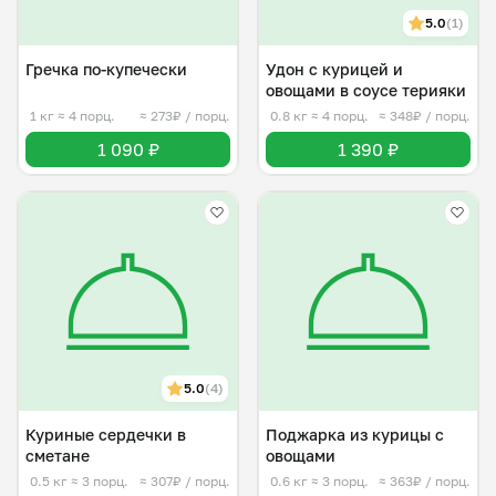
5.0
(1)
Гречка по-купечески
Удон с курицей и
овощами в соусе терияки
1 кг
≈ 4 порц.
≈ 273₽ / порц.
0.8 кг
≈ 4 порц.
≈ 348₽ / порц.
1 090 ₽
1 390 ₽
5.0
(4)
Куриные сердечки в
Поджарка из курицы с
сметане
овощами
0.5 кг
≈ 3 порц.
≈ 307₽ / порц.
0.6 кг
≈ 3 порц.
≈ 363₽ / порц.