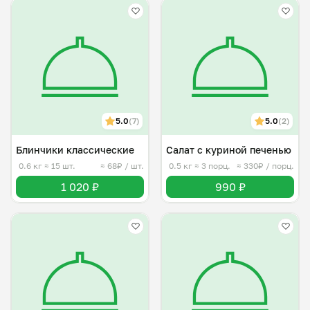
5.0
(7)
5.0
(2)
Блинчики классические
Салат с куриной печенью
0.6 кг
≈ 15 шт.
≈ 68₽ / шт.
0.5 кг
≈ 3 порц.
≈ 330₽ / порц.
1 020 ₽
990 ₽