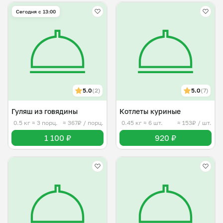
Сегодня с 13:00
5.0
(2)
5.0
(7)
Гуляш из говядины
Котлеты куриные
0.5 кг
≈ 3 порц.
≈ 367₽ / порц.
0.45 кг
≈ 6 шт.
≈ 153₽ / шт.
1 100 ₽
920 ₽