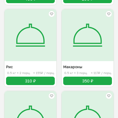
Рис
Макароны
0.5 кг
≈ 2 порц.
≈ 155₽ / порц.
0.5 кг
≈ 3 порц.
≈ 117₽ / порц.
310 ₽
350 ₽