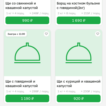
Щи со свининой и
Борщ на костном бульоне
квашеной капустой
с говядиной(2кг)
1 кг
≈ 4 порц.
≈ 248₽ / порц.
2 кг
≈ 8 порц.
≈ 211₽ / порц.
990 ₽
1 690 ₽
Завтра c 11:00
Щи с говядиной и
Щи с курицей и квашеной
квашеной капустой
капустой
1 кг
≈ 4 порц.
≈ 298₽ / порц.
1 кг
≈ 4 порц.
≈ 230₽ / порц.
1 190 ₽
920 ₽