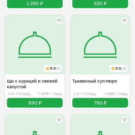
1 290 ₽
920 ₽
5.0
(2)
5.0
(2)
Щи с курицей и свежей
Тыквенный суп-пюре
капустой
1 кг
≈ 4 порц.
≈ 223₽ / порц.
1 кг
≈ 4 порц.
≈ 198₽ / порц.
890 ₽
790 ₽