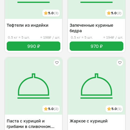
5.0
(3)
5.0
(2)
Тефтели из индейки
Запеченные куриные
бедра
0.5 кг
≈ 5 шт.
≈ 198₽ / шт.
0.5 кг
≈ 5 шт.
≈ 194₽ / шт.
990 ₽
970 ₽
5.0
(2)
5.0
(1)
Паста с курицей и
Жаркое с курицей
грибами в сливочном