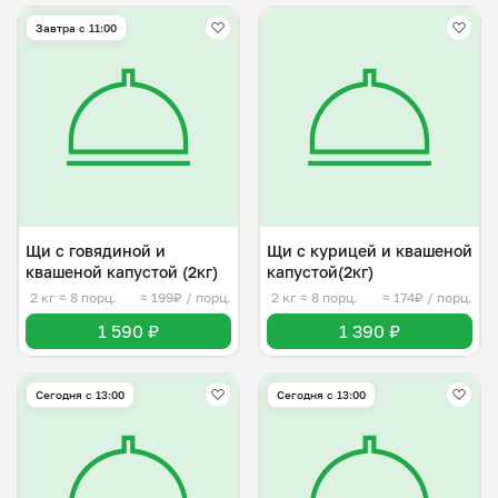
Завтра c 11:00
Щи с говядиной и
Щи с курицей и квашеной
квашеной капустой (2кг)
капустой(2кг)
2 кг
≈ 8 порц.
≈ 199₽ / порц.
2 кг
≈ 8 порц.
≈ 174₽ / порц.
1 590 ₽
1 390 ₽
Сегодня с 13:00
Сегодня с 13:00