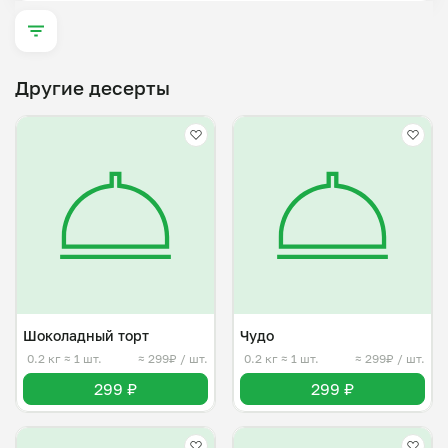
Другие десерты
Шоколадный торт
Чудо
0.2 кг
≈ 1 шт.
≈ 299₽ / шт.
0.2 кг
≈ 1 шт.
≈ 299₽ / шт.
299 ₽
299 ₽