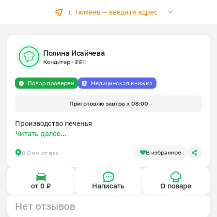
г. Тюмень —
введите адрес
Полина Исайчева
Кондитер
·
₽
₽
₽
Повар проверен
Медицинская книжка
Приготовлю завтра к 08:00
Производство печенья
Читать далее...
В избранное
0.0 км от вас
от 0 ₽
Написать
О поваре
Нет отзывов