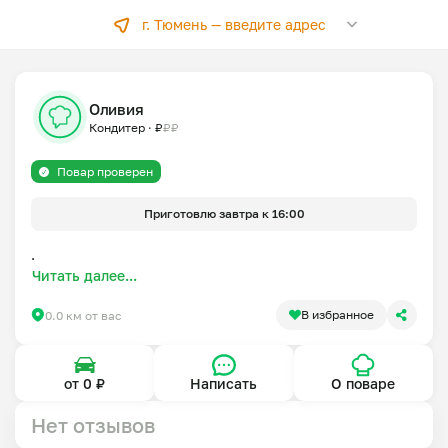
г. Тюмень —
введите адрес
Оливия
Кондитер
·
₽
₽
₽
Повар проверен
Приготовлю завтра к 16:00
.
Читать далее...
В избранное
0.0 км от вас
от 0 ₽
Написать
О поваре
Нет отзывов