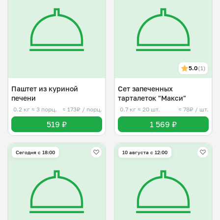
5.0
(1)
Паштет из куриной
Сет запеченных
печени
тарталеток "Макси"
0.2 кг
≈ 3 порц.
≈ 173₽ / порц.
0.7 кг
≈ 20 шт.
≈ 78₽ / шт.
519 ₽
1 569 ₽
Сегодня с 18:00
10 августа с 12:00