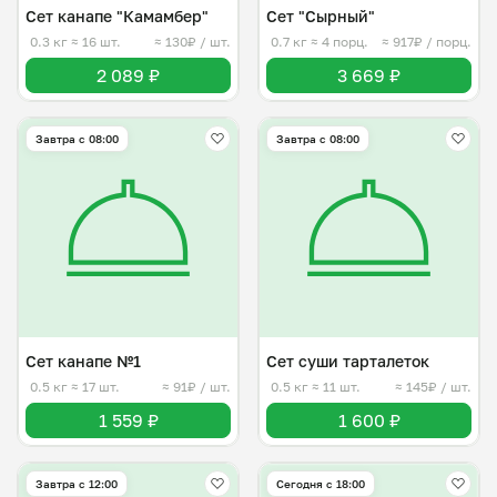
Сет канапе "Камамбер"
Сет "Сырный"
0.3 кг
≈ 16 шт.
≈ 130₽ / шт.
0.7 кг
≈ 4 порц.
≈ 917₽ / порц.
2 089 ₽
3 669 ₽
Завтра c 08:00
Завтра c 08:00
Сет канапе №1
Сет суши тарталеток
0.5 кг
≈ 17 шт.
≈ 91₽ / шт.
0.5 кг
≈ 11 шт.
≈ 145₽ / шт.
1 559 ₽
1 600 ₽
Завтра c 12:00
Сегодня с 18:00