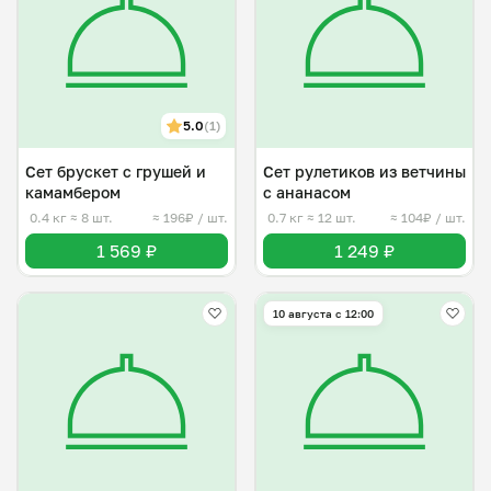
5.0
(1)
Сет брускет с грушей и
Сет рулетиков из ветчины
камамбером
с ананасом
0.4 кг
≈ 8 шт.
≈ 196₽ / шт.
0.7 кг
≈ 12 шт.
≈ 104₽ / шт.
1 569 ₽
1 249 ₽
10 августа с 12:00