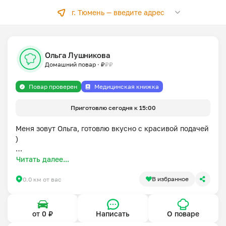
г. Тюмень —
введите адрес
Ольга Лушникова
Домашний повар
·
₽
₽
₽
Повар проверен
Медицинская книжка
Приготовлю сегодня к 15:00
Меня зовут Ольга, готовлю вкусно с красивой подачей 
)

Больше всего вдохновляет праздничная еда, когда 
Читать далее...
хочется побаловать семью/близких/друзей.

В избранное
0.0 км от вас
Если планируете заказать заказ день в день, 
пожалуйста лучше напишите заранее , уточните . 

от 0 ₽
Написать
О поваре
Учту ваши пожелания по ингредиентам, обязательно 