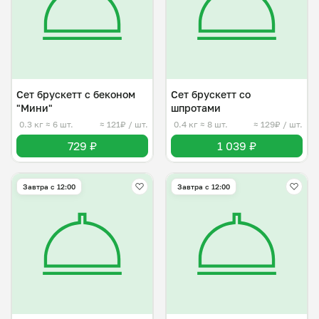
Сет брускетт с беконом
Сет брускетт со
"Мини"
шпротами
0.3 кг
≈ 6 шт.
≈ 121₽ / шт.
0.4 кг
≈ 8 шт.
≈ 129₽ / шт.
729 ₽
1 039 ₽
Завтра c 12:00
Завтра c 12:00