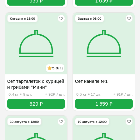
939 ₽
1 039 ₽
Сегодня с 18:00
Завтра c 08:00
5.0
(1)
Сет тарталеток с курицей
Сет канапе №1
и грибами "Мини"
0.4 кг
≈ 9 шт.
≈ 92₽ / шт.
0.5 кг
≈ 17 шт.
≈ 91₽ / шт.
829 ₽
1 559 ₽
10 августа с 12:00
10 августа с 12:00