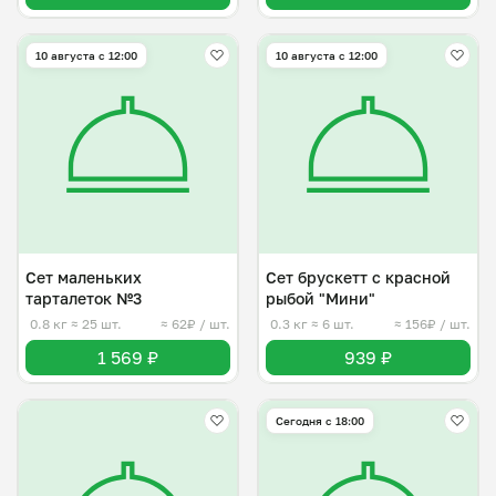
10 августа с 12:00
10 августа с 12:00
Сет маленьких
Сет брускетт с красной
тарталеток №3
рыбой "Мини"
0.8 кг
≈ 25 шт.
≈ 62₽ / шт.
0.3 кг
≈ 6 шт.
≈ 156₽ / шт.
1 569 ₽
939 ₽
Сегодня с 18:00