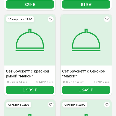
829 ₽
619 ₽
10 августа с 12:00
Сет брускетт с красной
Сет брускетт с беконом
рыбой "Макси"
"Макси"
0.7 кг
≈ 14 шт.
≈ 142₽ / шт.
0.6 кг
≈ 14 шт.
≈ 89₽ / шт.
1 989 ₽
1 249 ₽
Сегодня с 18:00
Сегодня с 18:00