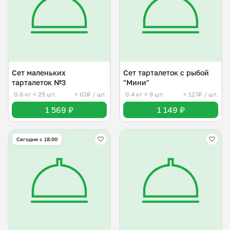
Сет маленьких
Сет тарталеток с рыбой
тарталеток №3
"Мини"
0.8 кг
≈ 25 шт.
≈ 62₽ / шт.
0.4 кг
≈ 9 шт.
≈ 127₽ / шт.
1 569 ₽
1 149 ₽
Сегодня с 18:00