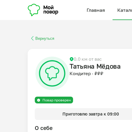
Главная
Катал
Вернуться
0.0 км от вас
Татьяна Мёдова
Кондитер
·
₽
₽
₽
Повар проверен
Приготовлю завтра к 09:00
О себе