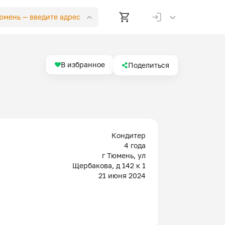
Тюмень —
введите адрес
В избранное
Поделиться
Кондитер
4 года
г Тюмень, ул
Щербакова, д 142 к 1
21 июня 2024