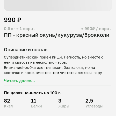
990 ₽
0,5 кг
≈ 1 порц.
≈ 990₽ / порц.
ПП - красный окунь/кукуруза/брокколи
Описание и состав
Супердиетический прием пищи. Легкость, но вместе с
ней и сытость на несколько часов.
Внимание!-рыбка идет целиком, без головы, но на
косточке и коже, вместе с тем чистится легко за пару
Читать далее...
Пищевая ценность на 100 г.
82
11
3
2,5
Ккал
Белки
Жиры
Углеводы