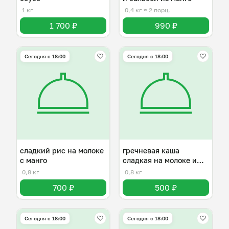
1 кг
0,4 кг
≈ 2 порц.
1 700 ₽
990 ₽
Сегодня с 18:00
Сегодня с 18:00
сладкий рис на молоке
гречневая каша
с манго
сладкая на молоке и
сливочном масле
0,8 кг
0,8 кг
700 ₽
500 ₽
Сегодня с 18:00
Сегодня с 18:00