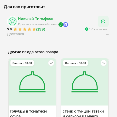
Для вас приготовит
Николай Тимофеев
Профессиональный повар
(199)
5.0
0.0 км от вас
Доставка
—
Другие блюда этого повара
Завтра c 10:00
Сегодня с 18:00
Голубцы в томатном
стейк с тунцом татаки
соусе
и сальсой из манго