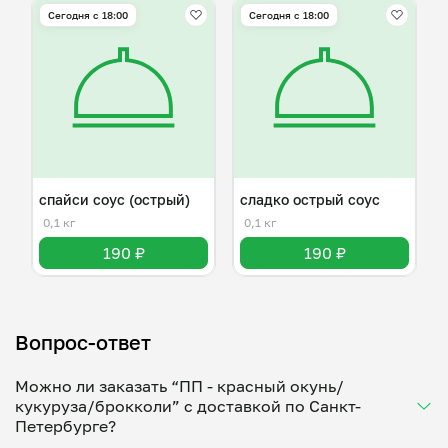
Сегодня с 18:00
Сегодня с 18:00
спайси соус (острый)
сладко острый соус
0,1 кг
0,1 кг
190 ₽
190 ₽
Вопрос-ответ
Можно ли заказать “ПП - красный окунь/
кукуруза/брокколи” с доставкой по Санкт-
Петербурге?