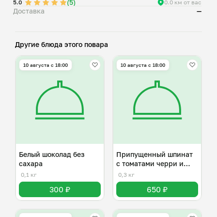
(5)
5.0
0.0 км от вас
Доставка
—
Другие блюда этого повара
10 августа с 18:00
10 августа с 18:00
Белый шоколад без
Припущенный шпинат
сахара
с томатами черри и
пармезаном
0,1 кг
0,3 кг
300 ₽
650 ₽