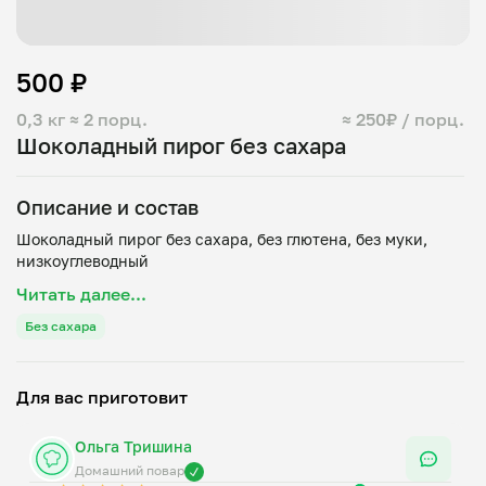
500 ₽
0,3 кг
≈ 2 порц.
≈ 250₽ / порц.
Шоколадный пирог без сахара
Описание и состав
Шоколадный пирог без сахара, без глютена, без муки,
Читать далее...
Без сахара
Для вас приготовит
Ольга Тришина
Домашний повар