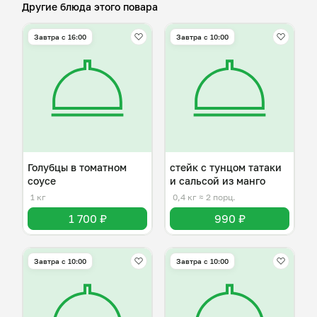
Другие блюда этого повара
Завтра c 16:00
Завтра c 10:00
Голубцы в томатном
стейк с тунцом татаки
соусе
и сальсой из манго
1 кг
0,4 кг
≈ 2 порц.
1 700 ₽
990 ₽
Завтра c 10:00
Завтра c 10:00