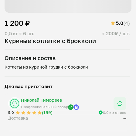
1 200 ₽
5.0
(4)
0,5 кг
≈ 6 шт.
≈ 200₽ / шт.
Куриные котлетки с брокколи
Описание и состав
Для вас приготовит
Николай Тимофеев
Профессиональный повар
(199)
5.0
0.0 км от вас
Доставка
—