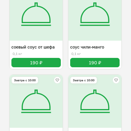
соевый соус от шефа
соус чили-манго
0,1 кг
0,1 кг
190 ₽
190 ₽
Завтра c 10:00
Завтра c 10:00