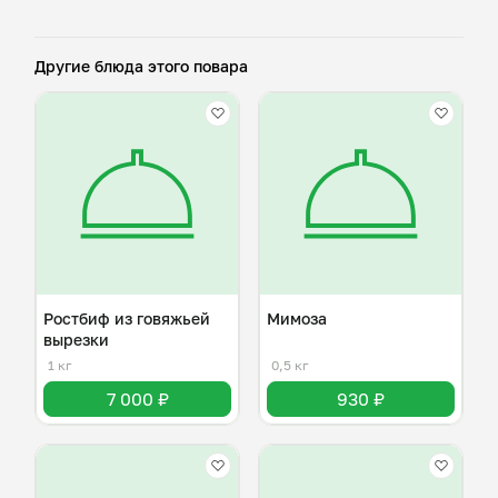
Другие блюда этого повара
Ростбиф из говяжьей
Мимоза
вырезки
1 кг
0,5 кг
7 000 ₽
930 ₽