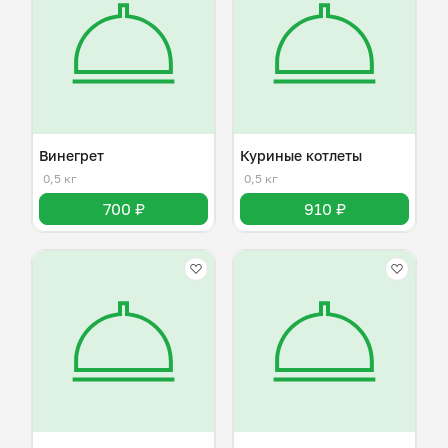
Винегрет
Куриные котлеты
0,5 кг
0,5 кг
700 ₽
910 ₽