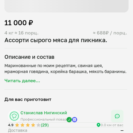
11 000 ₽
4 кг
≈ 16 порц.
≈ 688₽ / порц.
Ассорти сырого мяса для пикника.
Описание и состав
Маринованные по моим рецептам, свиная шея,
Читать далее...
Для вас приготовит
Станислав Нигинский
Профессиональный повар
(29)
4.9
0.0 км от вас
Доставка
—