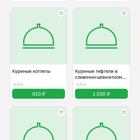
Куриные котлеты
Куриные тефтели в
сливочно-шпинатном
соусе
0,5 кг
0,5 кг
910 ₽
1 030 ₽