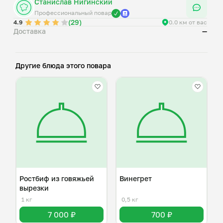
Станислав Нигинский
Профессиональный повар
(29)
4.9
0.0 км от вас
Доставка
—
Другие блюда этого повара
Ростбиф из говяжьей
Винегрет
вырезки
1 кг
0,5 кг
7 000 ₽
700 ₽