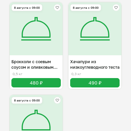
8 августа с 09:00
8 августа с 09:00
Брокколи с соевым
Хачапури из
соусом и оливковым
низкоуглеводного теста
маслом
0,5 кг
0,3 кг
480 ₽
490 ₽
8 августа с 09:00