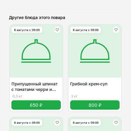
Другие блюда этого повара
8 августа с 09:00
8 августа с 09:00
Припущенный шпинат
Грибной крем-суп
с томатами черри и
пармезаном
0,3 кг
1 кг
650 ₽
800 ₽
8 августа с 09:00
8 августа с 09:00