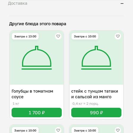
Доставка
—
Другие блюда этого повара
Завтра c 13:00
Завтра c 10:00
Голубцы в томатном
стейк с тунцом татаки
соусе
и сальсой из манго
1 кг
0,4 кг
≈ 2 порц.
1 700 ₽
990 ₽
Завтра c 10:00
Завтра c 10:00