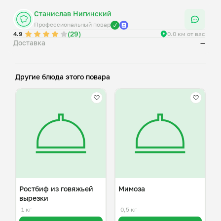
Станислав Нигинский
Профессиональный повар
(29)
4.9
0.0 км от вас
Доставка
—
Другие блюда этого повара
Ростбиф из говяжьей
Мимоза
вырезки
1 кг
0,5 кг