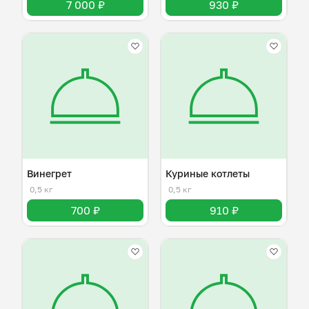
7 000 ₽
930 ₽
Винегрет
Куриные котлеты
0,5 кг
0,5 кг
700 ₽
910 ₽