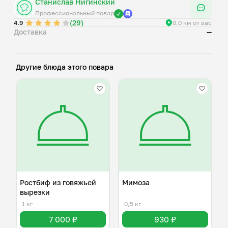
Станислав Нигинский
Профессиональный повар
(29)
4.9
0.0 км от вас
Доставка
—
Другие блюда этого повара
Ростбиф из говяжьей
Мимоза
вырезки
1 кг
0,5 кг
7 000 ₽
930 ₽