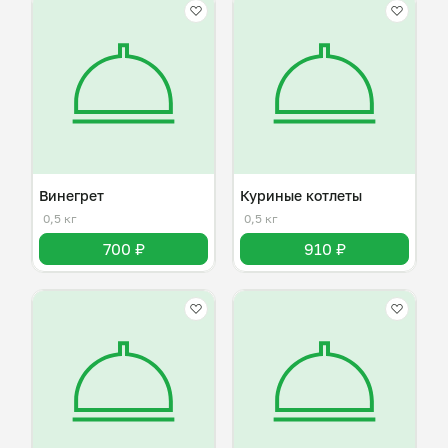
Винегрет
Куриные котлеты
0,5 кг
0,5 кг
700 ₽
910 ₽