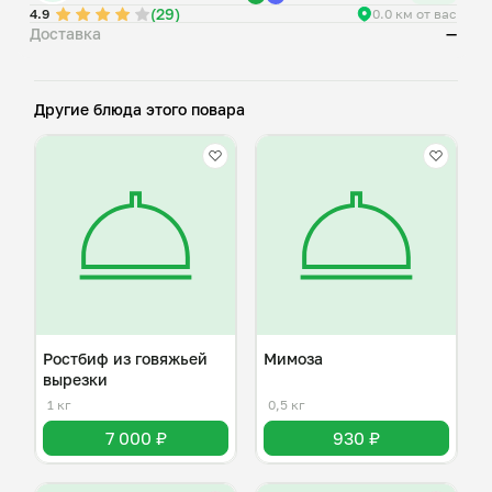
(29)
4.9
0.0 км от вас
Доставка
—
Другие блюда этого повара
Ростбиф из говяжьей
Мимоза
вырезки
1 кг
0,5 кг
7 000 ₽
930 ₽