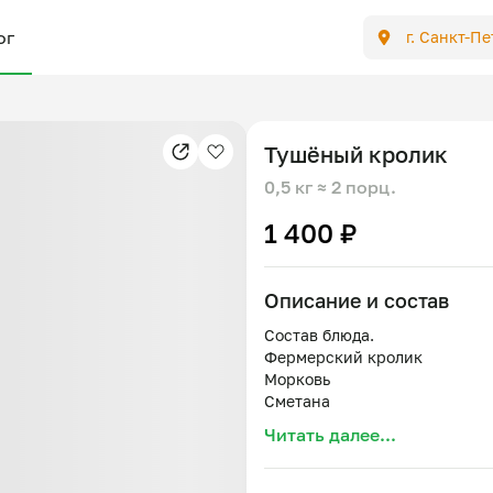
ог
г. Санкт-П
Тушёный кролик
0,5 кг
≈ 2 порц.
1 400 ₽
Описание и состав
Состав блюда.
Фермерский кролик
Морковь
Сметана
Читать далее...