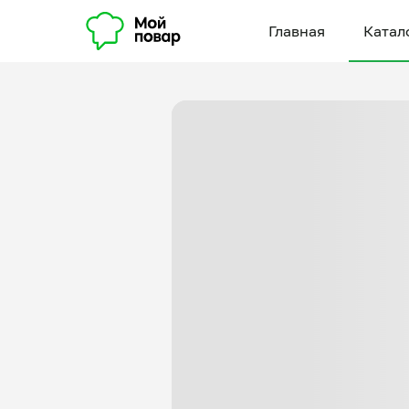
Главная
Катал