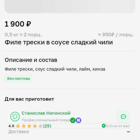
1 900 ₽
0,5 кг
≈ 2 порц.
≈ 950₽ / порц.
Филе трески в соусе сладкий чили
Описание и состав
Без лактозы
Для вас приготовит
Станислав Нигинский
Профессиональный повар
(29)
4.9
0.0 км от вас
Доставка
—