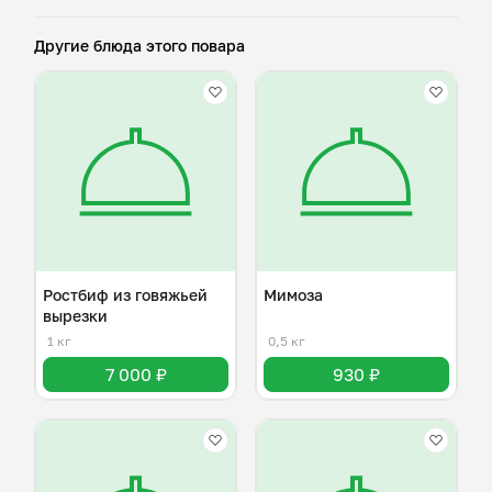
Другие блюда этого повара
Ростбиф из говяжьей
Мимоза
вырезки
1 кг
0,5 кг
7 000 ₽
930 ₽