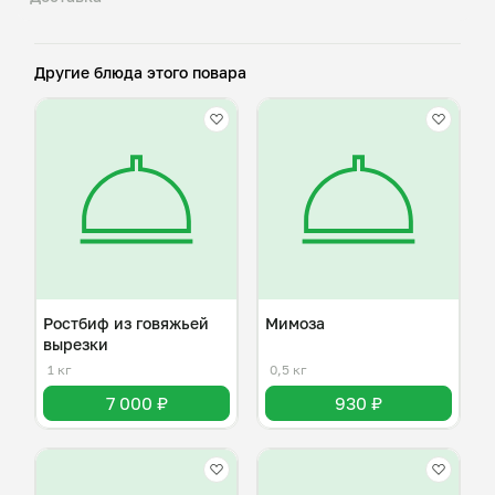
Другие блюда этого повара
Ростбиф из говяжьей
Мимоза
вырезки
1 кг
0,5 кг
7 000 ₽
930 ₽