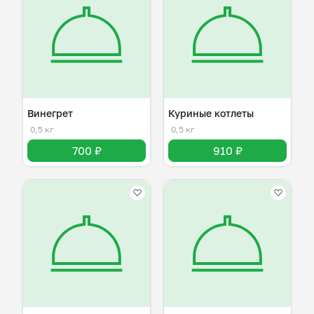
Винегрет
Куриные котлеты
0,5 кг
0,5 кг
700 ₽
910 ₽