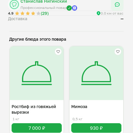
Станислав Нигинский
Профессиональный повар
(29)
4.9
0.0 км от вас
Доставка
—
Другие блюда этого повара
Ростбиф из говяжьей
Мимоза
вырезки
1 кг
0,5 кг
7 000 ₽
930 ₽