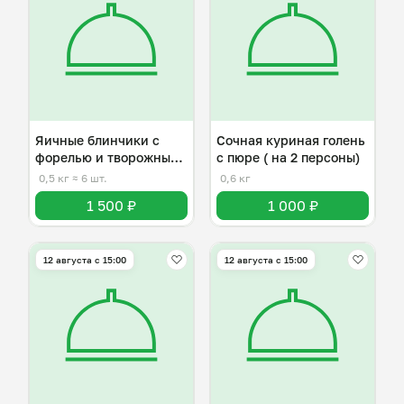
Яичные блинчики с
Сочная куриная голень
форелью и творожным
с пюре ( на 2 персоны)
сыром
0,5 кг
≈ 6 шт.
0,6 кг
1 500 ₽
1 000 ₽
12 августа с 15:00
12 августа с 15:00