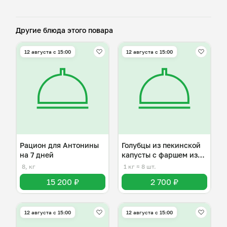
Другие блюда этого повара
12 августа с 15:00
12 августа с 15:00
Рацион для Антонины
Голубцы из пекинской
на 7 дней
капусты с фаршем из
индейки
8, кг
1 кг
≈ 8 шт.
15 200 ₽
2 700 ₽
12 августа с 15:00
12 августа с 15:00