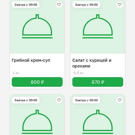
Завтра c 09:00
Завтра c 09:00
Грибной крем-суп
Салат с курицей и
орехами
1 кг
0,5 кг
800 ₽
670 ₽
Завтра c 09:00
Завтра c 09:00