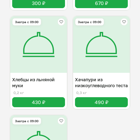
300 ₽
670 ₽
Завтра c 09:00
Завтра c 09:00
Хлебцы из льняной
Хачапури из
муки
низкоуглеводного теста
0,2 кг
0,3 кг
430 ₽
490 ₽
Завтра c 09:00