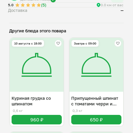
(5)
5.0
0.0 км от вас
Доставка
—
Другие блюда этого повара
10 августа с 18:00
Завтра c 09:00
Куриная грудка со
Припущенный шпинат
шпинатом
с томатами черри и
пармезаном
0,6 кг
0,3 кг
960 ₽
650 ₽