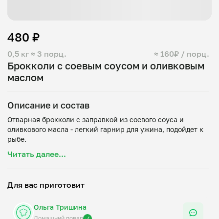
480 ₽
0,5 кг
≈ 3 порц.
≈ 160₽ / порц.
Брокколи с соевым соусом и оливковым
маслом
Описание и состав
Отварная брокколи с заправкой из соевого соуса и
оливкового масла - легкий гарнир для ужина, подойдет к
Читать далее...
Для вас приготовит
Ольга Тришина
Домашний повар