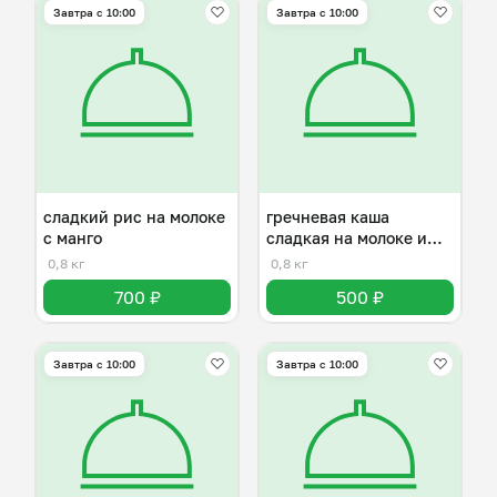
Завтра c 10:00
Завтра c 10:00
сладкий рис на молоке
гречневая каша
с манго
сладкая на молоке и
сливочном масле
0,8 кг
0,8 кг
700 ₽
500 ₽
Завтра c 10:00
Завтра c 10:00