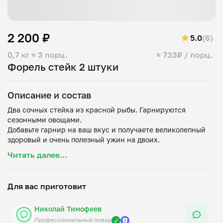
2 200 ₽
5.0
(6)
0,7 кг
≈ 3 порц.
≈ 733₽ / порц.
Форель стейк 2 штуки
Описание и состав
Два сочных стейка из красной рыбы. Гарнируются
сезонными овощами.
Добавьте гарнир на ваш вкус и получаете великолепный
Читать далее...
Для вас приготовит
Николай Тимофеев
Профессиональный повар