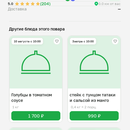
(204)
5.0
0.0 км от вас
Доставка
—
Другие блюда этого повара
10 августа с 10:00
Завтра c 10:00
Голубцы в томатном
стейк с тунцом татаки
соусе
и сальсой из манго
1 кг
0,4 кг
≈ 2 порц.
1 700 ₽
990 ₽