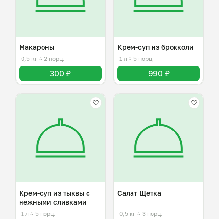
Макароны
Крем-суп из брокколи
0,5 кг
≈ 2 порц.
1 л
≈ 5 порц.
300 ₽
990 ₽
Крем-суп из тыквы с
Салат Щетка
нежными сливками
1 л
≈ 5 порц.
0,5 кг
≈ 3 порц.