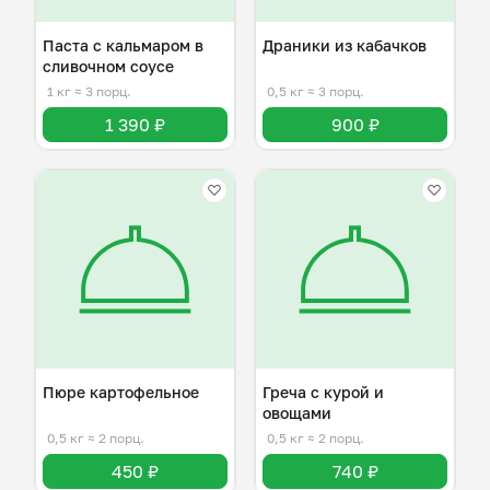
Паста с кальмаром в
Драники из кабачков
сливочном соусе
1 кг
≈ 3 порц.
0,5 кг
≈ 3 порц.
1 390 ₽
900 ₽
Пюре картофельное
Греча с курой и
овощами
0,5 кг
≈ 2 порц.
0,5 кг
≈ 2 порц.
450 ₽
740 ₽