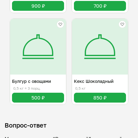
900 ₽
700 ₽
Булгур с овощами
Кекс Шоколадный
0,5 кг
≈ 3 порц.
0,5 кг
500 ₽
850 ₽
Вопрос-ответ