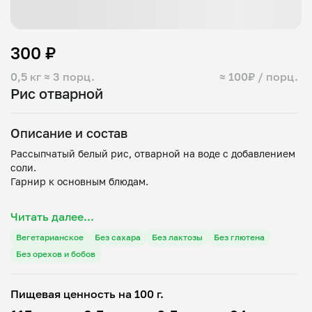
300 ₽
0,5 кг
≈ 3 порц.
≈ 100₽ / порц.
Рис отварной
Описание и состав
Рассыпчатый белый рис, отварной на воде с добавлением
соли.
Гарнир к основным блюдам.
Читать далее...
Вегетарианское
Без сахара
Без лактозы
Без глютена
Без орехов и бобов
Пищевая ценность на 100 г.