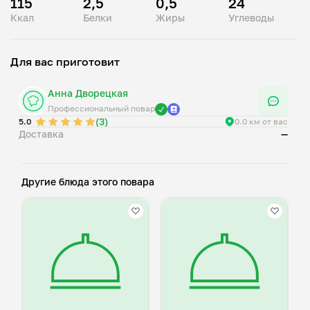
115
2,5
0,5
24
Ккал
Белки
Жиры
Углеводы
Для вас приготовит
Анна Дворецкая
Профессиональный повар
(3)
5.0
0.0 км от вас
Доставка
—
Другие блюда этого повара